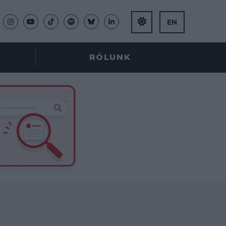
EN
RÓLUNK