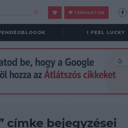
TÁMOGATOM
VENDÉGBLOGOK
I FEEL LUCKY
” címke bejegyzései