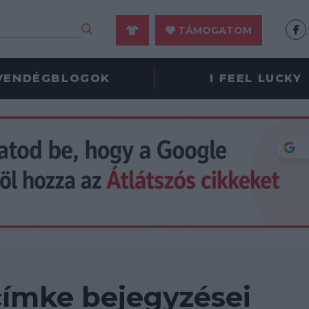
TÁMOGATOM
VENDÉGBLOGOK
I FEEL LUCKY
 címke bejegyzései