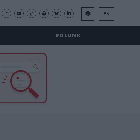
EN
RÓLUNK