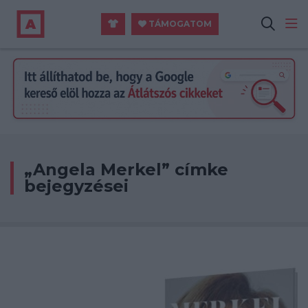
TÁMOGATOM
„Angela Merkel” címke
bejegyzései