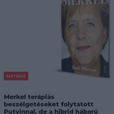
ÉLETRAJZ
Merkel terápiás
beszélgetéseket folytatott
Putyinnal, de a hibrid háború