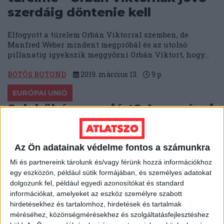
szerdáig döntenie kell
Elfogyott a türelem Orbán Viktorral szemben, de
Manfred Weber mindent megpróbál és az utolsó
pillanatig igyekszik meggyőzni Orbán Viktort, hogy...
BŐTÖS BOTOND
2019. március 13.
9
p
EURÓPAI UNIÓ
Sok hűhó semmiért? Az európai
ambíciók hiányáról tanúskodik
Merkel és Macron Aacheni
Az Ön adatainak védelme fontos a számunkra
Szerződése
Mi és partnereink tárolunk és/vagy férünk hozzá információkhoz
egy eszközön, például sütik formájában, és személyes adatokat
A múlt hét kedden a németországi Aachenben (francia
dolgozunk fel, például egyedi azonosítókat és standard
nevén Aix-la-Chapelle-ben) aláírt német-francia
megállapodásról elég nagy reményekkel számolt be a
információkat, amelyeket az eszköz személyre szabott
független...
hirdetésekhez és tartalomhoz, hirdetések és tartalmak
méréséhez, közönségmérésekhez és szolgáltatásfejlesztéshez