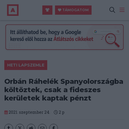
TÁMOGATOM
HETI LAPSZEMLE
Orbán Ráhelék Spanyolországba
költöztek, csak a fideszes
kerületek kaptak pénzt
2021. szeptember 24.
2
p