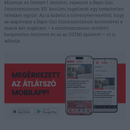
Múzeum és Intézet I. kerületi, valamint a Bajor Gizi
Színészmúzeum XII. kerületi ingatlanát egy beépítetlen
telekkel együtt. Az is kiderül a törvénytervezetből, hogy
az alapítvány a Bajor Gizi Színészmúzeum kivételével a
másik két ingatlant
–
a színészmúzeum melletti
beépítetlen területet és az az OSZMI épületét
–
el is
adhatja.