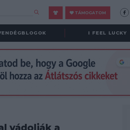
TÁMOGATOM
VENDÉGBLOGOK
I FEEL LUCKY
l vádolják a