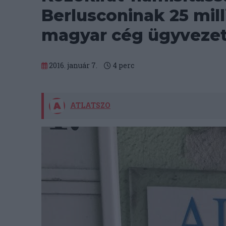
Berlusconinak 25 mil
magyar cég ügyvezet
2016. január 7.
4
perc
ATLATSZO