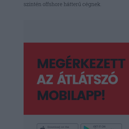
szintén offshore hátterű cégnek.