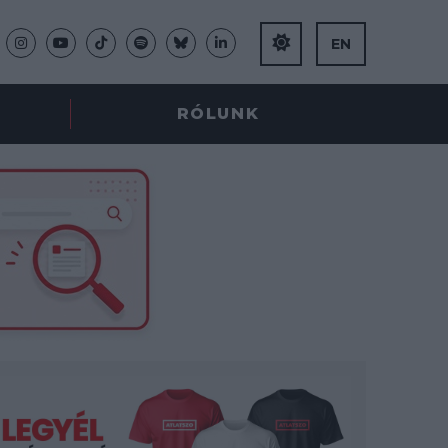
EN
RÓLUNK