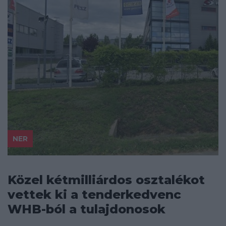
NER
Közel kétmilliárdos osztalékot
vettek ki a tenderkedvenc
WHB-ból a tulajdonosok