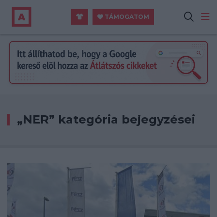
TÁMOGATOM
„NER” kategória bejegyzései