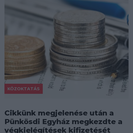
KÖZOKTATÁS
Cikkünk megjelenése után a
Pünkösdi Egyház megkezdte a
végkielégítések kifizetését