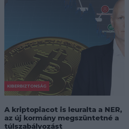
KIBERBIZTONSÁG
A kriptopiacot is leuralta a NER,
az új kormány megszüntetné a
túlszabályozást