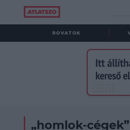
ROVATOK
„homlok-cégek”