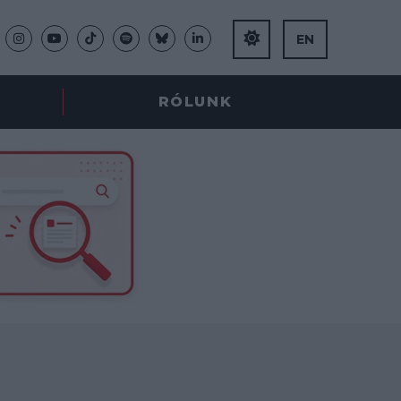
EN
RÓLUNK