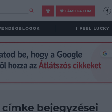
TÁMOGATOM
VENDÉGBLOGOK
I FEEL LUCKY
 címke bejegyzései