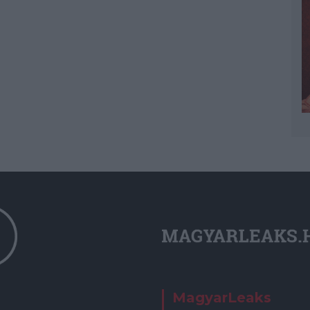
MagyarLeaks