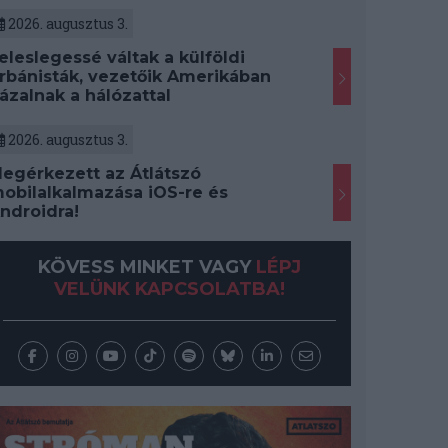
2026. augusztus 3.
eleslegessé váltak a külföldi
rbánisták, vezetőik Amerikában
ázalnak a hálózattal
2026. augusztus 3.
egérkezett az Átlátszó
obilalkalmazása iOS-re és
ndroidra!
KÖVESS MINKET VAGY
LÉPJ
VELÜNK KAPCSOLATBA!