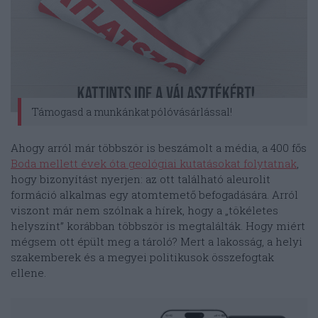
Támogasd a munkánkat pólóvásárlással!
Ahogy arról már többször is beszámolt a média, a 400 fős
Boda mellett évek óta geológiai kutatásokat folytatnak
,
hogy bizonyítást nyerjen: az ott található aleurolit
formáció alkalmas egy atomtemető befogadására. Arról
viszont már nem szólnak a hírek, hogy a „tökéletes
helyszínt” korábban többször is megtalálták. Hogy miért
mégsem ott épült meg a tároló? Mert a lakosság, a helyi
szakemberek és a megyei politikusok összefogtak
ellene.