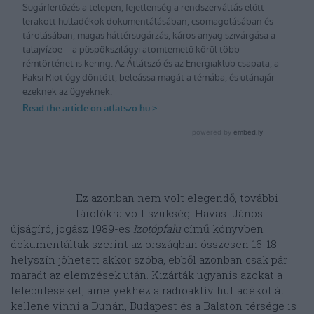
Ez azonban nem volt elegendő, további
tárolókra volt szükség. Havasi János
újságíró, jogász 1989-es
Izotópfalu
című könyvben
dokumentáltak szerint az országban összesen 16-18
helyszín jöhetett akkor szóba, ebből azonban csak pár
maradt az elemzések után. Kizárták ugyanis azokat a
településeket, amelyekhez a radioaktív hulladékot át
kellene vinni a Dunán, Budapest és a Balaton térsége is