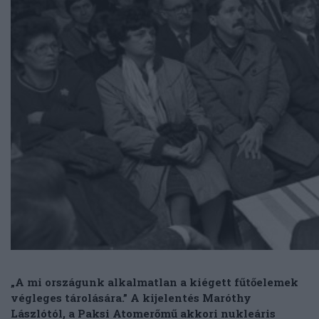
„A mi országunk alkalmatlan a kiégett fűtőelemek
végleges tárolására.” A kijelentés Maróthy
Lászlótól, a Paksi Atomerőmű akkori nukleáris