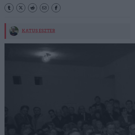
KATUS ESZTER