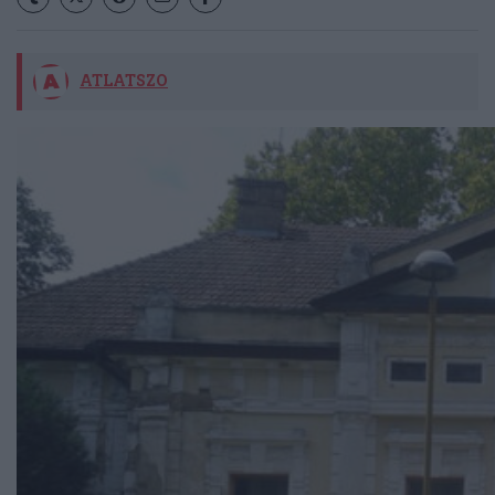
ATLATSZO