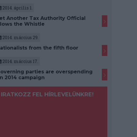
2014. április 1.
et Another Tax Authority Official
lows the Whistle
2014. március 29.
ationalists from the fifth floor
2014. március 17.
overning parties are overspending
n 2014 campaign
IRATKOZZ FEL HÍRLEVELÜNKRE!