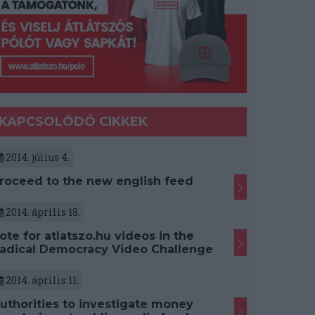
KAPCSOLÓDÓ CIKKEK
2014. július 4.
roceed to the new english feed
2014. április 18.
ote for atlatszo.hu videos in the
adical Democracy Video Challenge
2014. április 11.
uthorities to investigate money