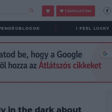
TÁMOGATOM
VENDÉGBLOGOK
I FEEL LUCKY
y in the dark about