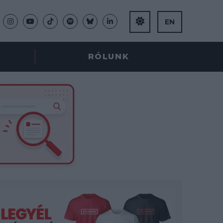
EN
RÓLUNK