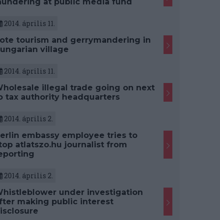
aundering at public media fund
2014. április 11.
ote tourism and gerrymandering in
ungarian village
2014. április 11.
holesale illegal trade going on next
o tax authority headquarters
2014. április 2.
erlin embassy employee tries to
top atlatszo.hu journalist from
eporting
2014. április 2.
histleblower under investigation
fter making public interest
isclosure