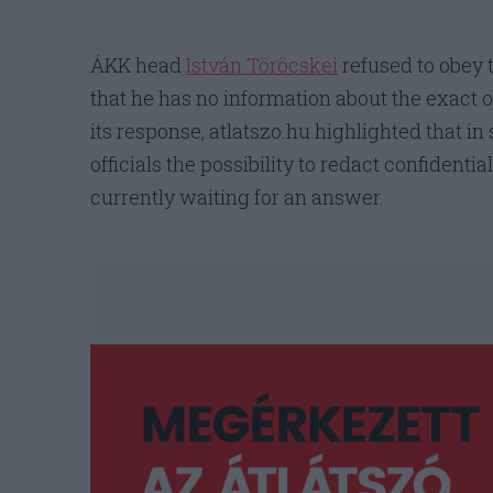
ÁKK head
István Töröcskei
refused to obey t
that he has no information about the exact 
its response, atlatszo.hu highlighted that i
officials the possibility to redact confident
currently waiting for an answer.