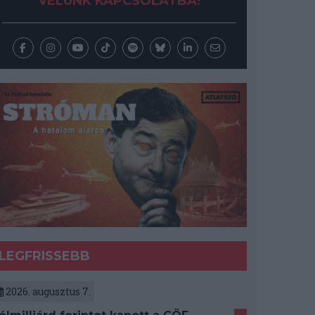
VELÜNK KAPCSOLATBA!
LEGFRISSEBB
2026. augusztus 7.