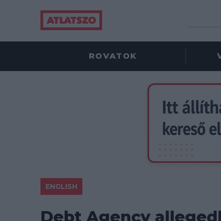
ROVATOK
ENGLISH
Debt Agency allegedl