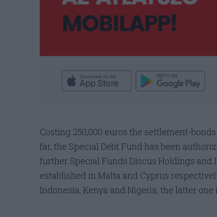
Costing 250,000 euros the settlement-bonds 
far, the Special Debt Fund has been authori
further Special Funds Discus Holdings and
established in Malta and Cyprus respectively
Indonesia, Kenya and Nigeria, the latter one