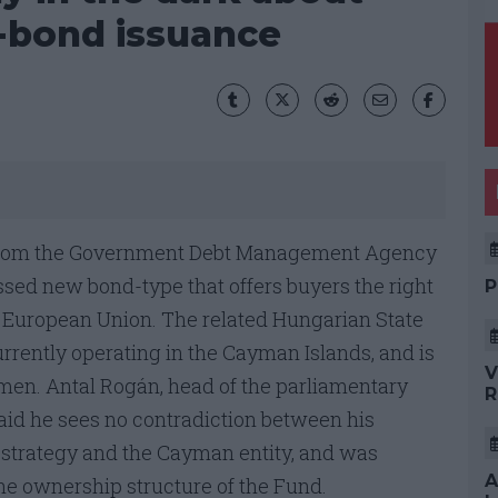
t-bond issuance
n from the Government Debt Management Agency
ussed new bond-type that offers buyers the right
P
the European Union. The related Hungarian State
rrently operating in the Cayman Islands, and is
V
en. Antal Rogán, head of the parliamentary
R
id he sees no contradiction between his
strategy and the Cayman entity, and was
A
the ownership structure of the Fund.