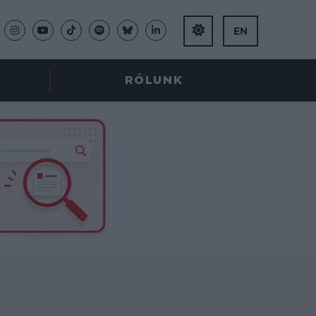
EN
RÓLUNK