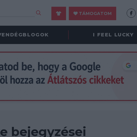
TÁMOGATOM
VENDÉGBLOGOK
I FEEL LUCKY
e bejegyzései