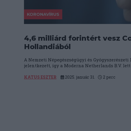
KORONAVÍRUS
4,6 milliárd forintért vesz
Hollandiából
A Nemzeti Népegészségügyi és Gyógyszerészeti 
jelentkezett, így a Moderna Netherlands B.V. lett 
KATUS ESZTER
2025. január 31.
2
perc