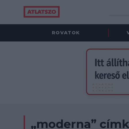
ROVATOK
„moderna” címk