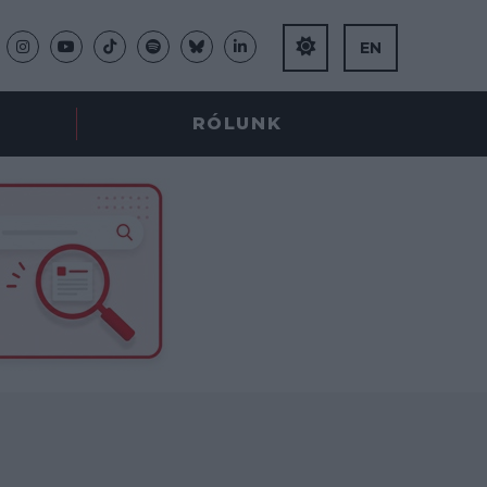
EN
RÓLUNK