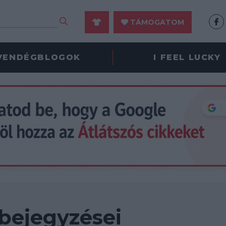
TÁMOGATOM
VENDÉGBLOGOK
I FEEL LUCKY
bejegyzései