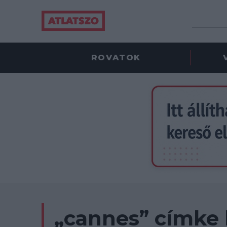
ROVATOK
„cannes” címke 