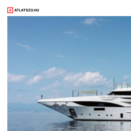
ATLATSZO.HU