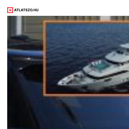
ATLATSZO.HU