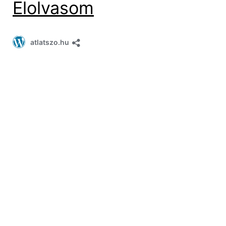
Elolvasom
atlatszo.hu