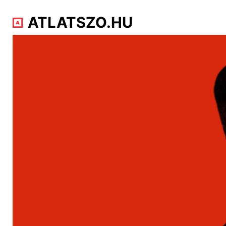
ATLATSZO.HU