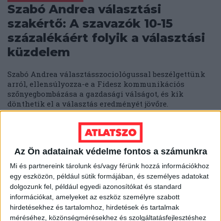
Szabó Andrea választási
szakértő: A szavazók 10-15
százalékáért folyik a választási
küzdelem
Szabó Andrea választásszociológussal beszélgettünk
arról, ellensúlyozza-e a Fidesz kommunikációs
szőnyegbombázása a gazdasági válságot, és kik
dönthetik el a választás eredményét jövőre.
ZUBOR ZALÁN
2025. november 12.
6
p
VERESEGYHÁZ
Az Ön adatainak védelme fontos a számunkra
Útlezárásokkal küzd
Mi és partnereink tárolunk és/vagy férünk hozzá információkhoz
Veresegyház az autóáradat
egy eszközön, például sütik formájában, és személyes adatokat
ellen, egyelőre kevés sikerrel
dolgozunk fel, például egyedi azonosítókat és standard
információkat, amelyeket az eszköz személyre szabott
20-30 percet kell ülniük a dugóban a reggeli és délután
hirdetésekhez és tartalomhoz, hirdetések és tartalmak
csúcsban a Budapestre vagy onnan hazafelé
méréséhez, közönségmérésekhez és szolgáltatásfejlesztéshez