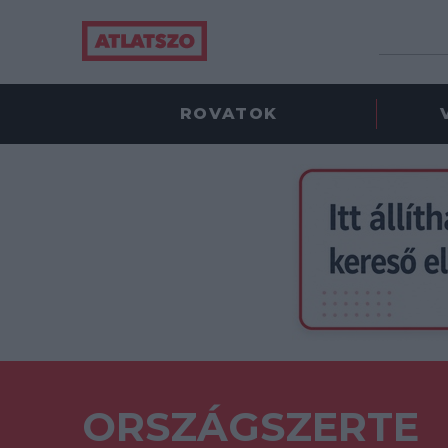
ROVATOK
ORSZÁGSZERTE