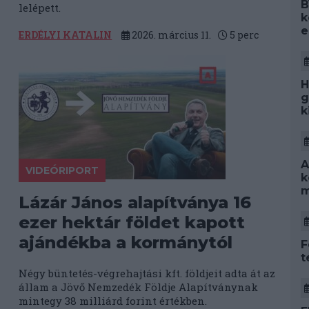
B
lelépett.
k
e
ERDÉLYI KATALIN
2026. március 11.
5
perc
H
g
k
A
VIDEÓRIPORT
k
m
Lázár János alapítványa 16
ezer hektár földet kapott
ajándékba a kormánytól
F
t
Négy büntetés-végrehajtási kft. földjeit adta át az
állam a Jövő Nemzedék Földje Alapítványnak
mintegy 38 milliárd forint értékben.