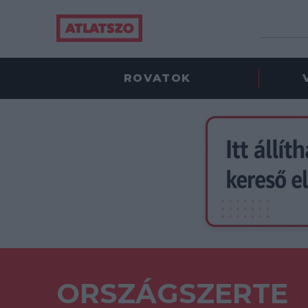
ROVATOK
ORSZÁGSZERTE