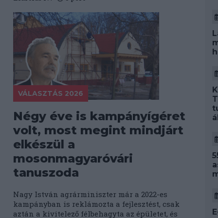
L
m
h
K
VÁLASZTÁS 2026
T
t
Négy éve is kampányígéret
á
volt, most megint mindjárt
elkészül a
5
mosonmagyaróvári
a
tanuszoda
m
Nagy István agrárminiszter már a 2022-es
kampányban is reklámozta a fejlesztést, csak
E
aztán a kivitelező félbehagyta az épületet, és