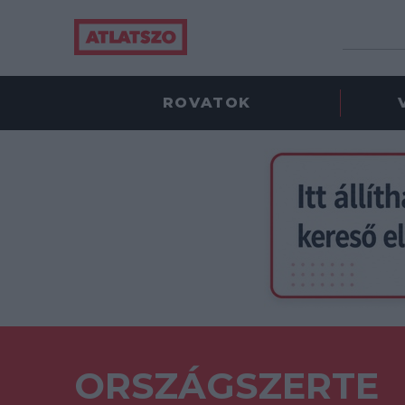
ROVATOK
ORSZÁGSZERTE