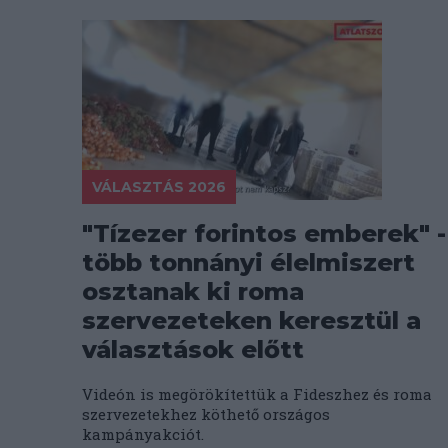
VÁLASZTÁS 2026
"Tízezer forintos emberek" -
több tonnányi élelmiszert
osztanak ki roma
szervezeteken keresztül a
választások előtt
Videón is megörökítettük a Fideszhez és roma
szervezetekhez köthető országos
kampányakciót.