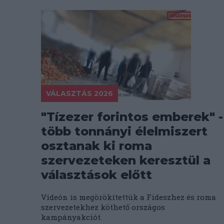
VÁLASZTÁS 2026
"Tízezer forintos emberek" -
több tonnányi élelmiszert
osztanak ki roma
szervezeteken keresztül a
választások előtt
Videón is megörökítettük a Fideszhez és roma
szervezetekhez köthető országos
kampányakciót.