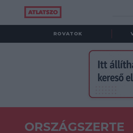
ROVATOK
ORSZÁGSZERTE