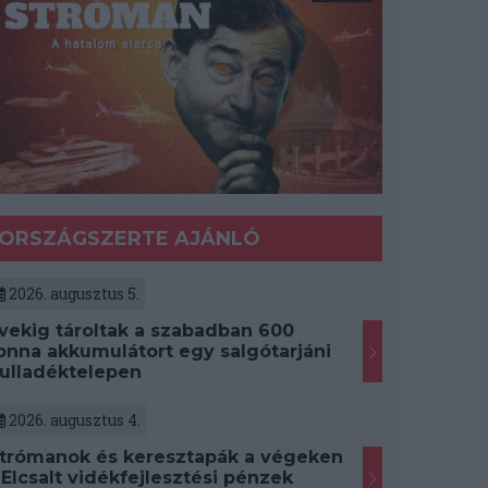
ORSZÁGSZERTE AJÁNLÓ
2026. augusztus 5.
vekig tároltak a szabadban 600
onna akkumulátort egy salgótarjáni
ulladéktelepen
2026. augusztus 4.
trómanok és keresztapák a végeken
 Elcsalt vidékfejlesztési pénzek