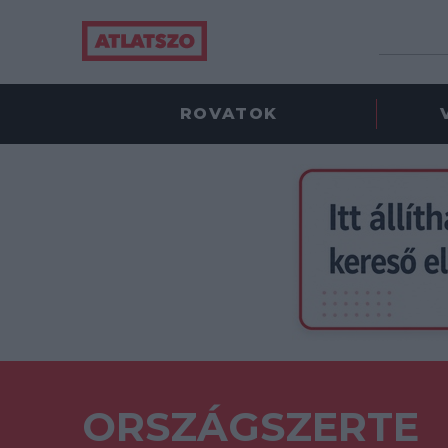
ROVATOK
ORSZÁGSZERTE