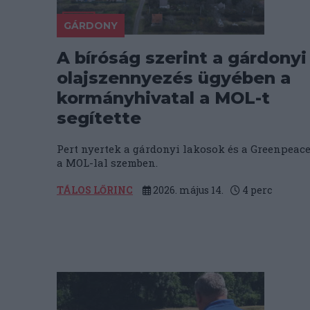
GÁRDONY
A bíróság szerint a gárdonyi
olajszennyezés ügyében a
kormányhivatal a MOL-t
segítette
Pert nyertek a gárdonyi lakosok és a Greenpeac
a MOL-lal szemben.
TÁLOS LŐRINC
2026. május 14.
4
perc