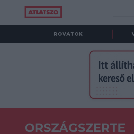
ROVATOK
ORSZÁGSZERTE