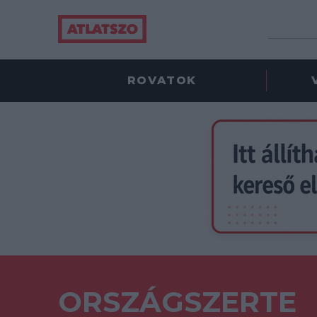
ROVATOK
ORSZÁGSZERTE