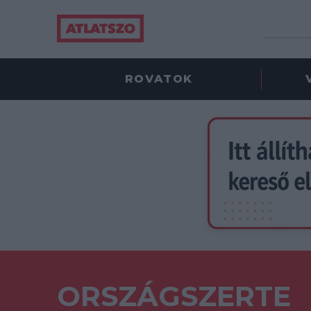
ROVATOK
ORSZÁGSZERTE