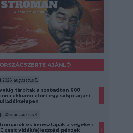
ORSZÁGSZERTE AJÁNLÓ
2026. augusztus 5.
vekig tároltak a szabadban 600
onna akkumulátort egy salgótarjáni
ulladéktelepen
2026. augusztus 4.
trómanok és keresztapák a végeken
 Elcsalt vidékfejlesztési pénzek