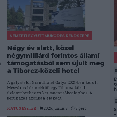
NEMZETI EGYÜTTMŰKÖDÉS RENDSZERE
Négy év alatt, közel
négymilliárd forintos állami
n
támogatásból sem újult meg
a Tiborcz-közeli hotel
É
A galyatetői Grandhotel Galya 2021-ben került
t
Mészáros Lőrincéktől egy Tiborcz-közeli
h
üzletemberhez és két magántőkealaphoz. A
beruházás azonban elakadt.
KATUS ESZTER
2026. június 8.
8
perc
S
–