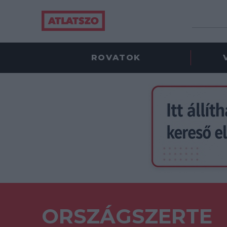
ROVATOK
ORSZÁGSZERTE