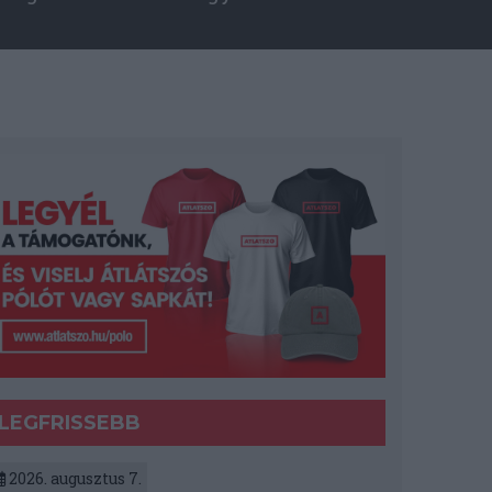
LEGFRISSEBB
2026. augusztus 7.