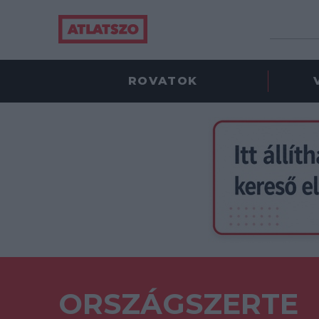
ROVATOK
ORSZÁGSZERTE