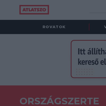
ROVATOK
ORSZÁGSZERTE