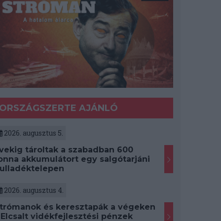
ORSZÁGSZERTE AJÁNLÓ
2026. augusztus 5.
vekig tároltak a szabadban 600
onna akkumulátort egy salgótarjáni
ulladéktelepen
2026. augusztus 4.
trómanok és keresztapák a végeken
 Elcsalt vidékfejlesztési pénzek