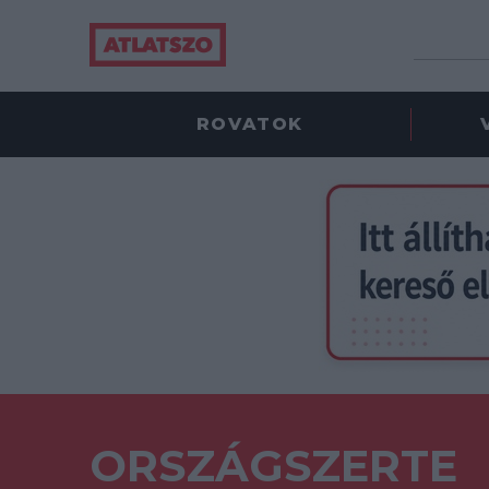
ROVATOK
ORSZÁGSZERTE