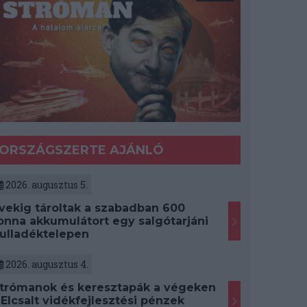
ORSZÁGSZERTE AJÁNLÓ
2026. augusztus 5.
vekig tároltak a szabadban 600
onna akkumulátort egy salgótarjáni
ulladéktelepen
2026. augusztus 4.
trómanok és keresztapák a végeken
 Elcsalt vidékfejlesztési pénzek