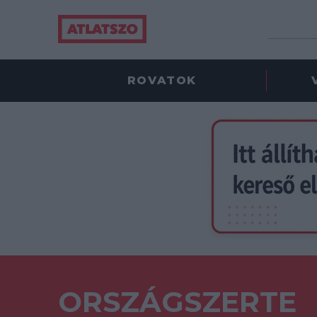
ROVATOK
ORSZÁGSZERTE