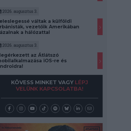
2026. augusztus 3.
eleslegessé váltak a külföldi
rbánisták, vezetőik Amerikában
ázalnak a hálózattal
2026. augusztus 3.
egérkezett az Átlátszó
obilalkalmazása iOS-re és
ndroidra!
KÖVESS MINKET VAGY
LÉPJ
VELÜNK KAPCSOLATBA!