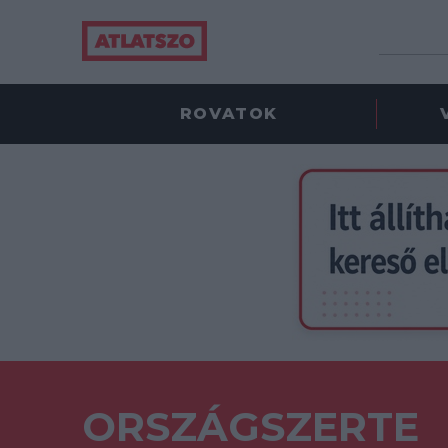
ROVATOK
ORSZÁGSZERTE