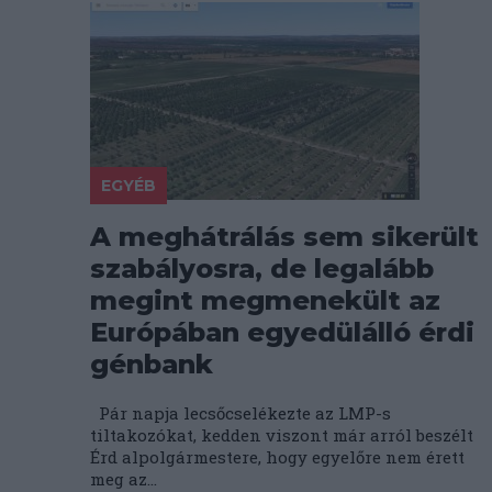
EGYÉB
A meghátrálás sem sikerült
szabályosra, de legalább
megint megmenekült az
Európában egyedülálló érdi
génbank
Pár napja lecsőcselékezte az LMP-s
tiltakozókat, kedden viszont már arról beszélt
Érd alpolgármestere, hogy egyelőre nem érett
meg az...