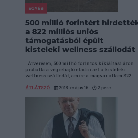
EGYÉB
500 millió forintért hirdetté
a 822 milliós uniós
támogatásból épült
kisteleki wellness szállodát
Árverésen, 500 millió forintos kikiáltási áron
próbálta a végrehajtó eladni azt a kisteleki
wellness szállodát, amire a magyar állam 822...
ÁTLÁTSZÓ
2018. május 16.
2
perc