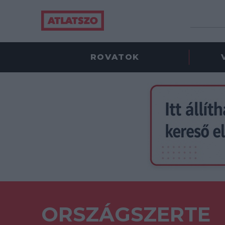
ROVATOK
ORSZÁGSZERTE