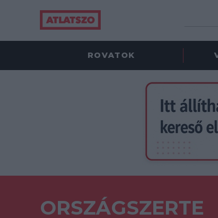
ROVATOK
ORSZÁGSZERTE