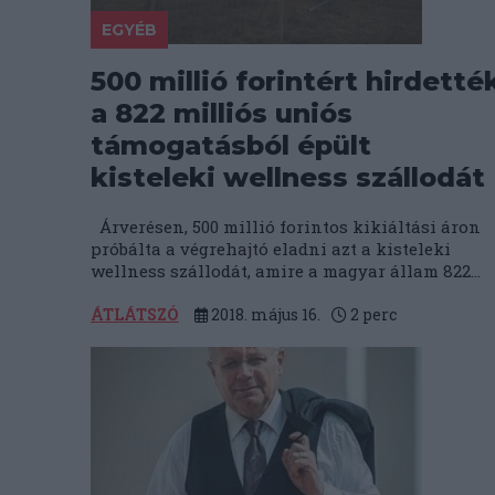
EGYÉB
500 millió forintért hirdetté
a 822 milliós uniós
támogatásból épült
kisteleki wellness szállodát
Árverésen, 500 millió forintos kikiáltási áron
próbálta a végrehajtó eladni azt a kisteleki
wellness szállodát, amire a magyar állam 822...
ÁTLÁTSZÓ
2018. május 16.
2
perc