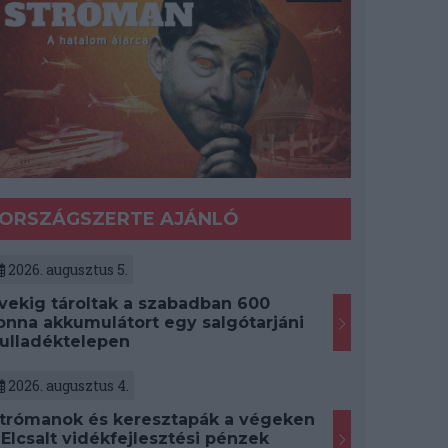
ORSZÁGSZERTE AJÁNLÓ
2026. augusztus 5.
vekig tároltak a szabadban 600
onna akkumulátort egy salgótarjáni
ulladéktelepen
2026. augusztus 4.
trómanok és keresztapák a végeken
 Elcsalt vidékfejlesztési pénzek