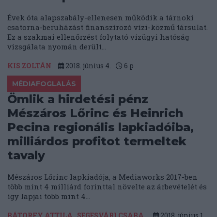
Évek óta alapszabály-ellenesen működik a tárnoki
csatorna-beruházást finanszírozó vízi-közmű társulat.
Ez a szakmai ellenőrzést folytató vízügyi hatóság
vizsgálata nyomán derült...
KIS ZOLTÁN
2018. június 4.
6
p
MÉDIAFOGLALÁS
Ömlik a hirdetési pénz
Mészáros Lőrinc és Heinrich
Pecina regionális lapkiadóiba,
milliárdos profitot termeltek
tavaly
Mészáros Lőrinc lapkiadója, a Mediaworks 2017-ben
több mint 4 milliárd forinttal növelte az árbevételét és
így lapjai több mint 4...
BÁTORFY ATTILA
SEGESVÁRI CSABA
2018. június 1.