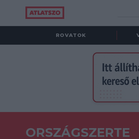
ROVATOK
ORSZÁGSZERTE