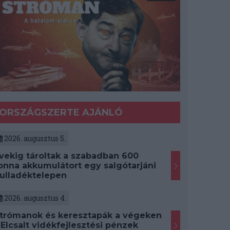
ORSZÁGSZERTE AJÁNLÓ
2026. augusztus 5.
vekig tároltak a szabadban 600
onna akkumulátort egy salgótarjáni
ulladéktelepen
2026. augusztus 4.
trómanok és keresztapák a végeken
 Elcsalt vidékfejlesztési pénzek