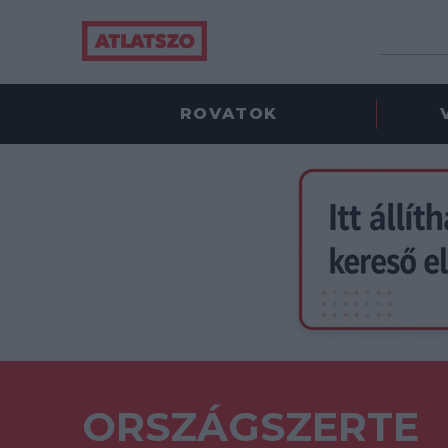
ROVATOK
ORSZÁGSZERTE