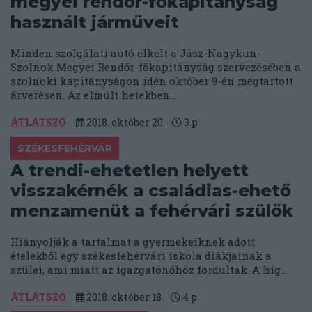
megyei rendőr-főkapitányság
használt járműveit
Minden szolgálati autó elkelt a Jász-Nagykun-
Szolnok Megyei Rendőr-főkapitányság szervezésében a
szolnoki kapitányságon idén október 9-én megtartott
árverésen. Az elmúlt hetekben...
ÁTLÁTSZÓ
2018. október 20.
3
p
SZÉKESFEHÉRVÁR
A trendi-ehetetlen helyett
visszakérnék a családias-ehető
menzamenüt a fehérvári szülők
Hiányolják a tartalmat a gyermekeiknek adott
ételekből egy székesfehérvári iskola diákjainak a
szülei, ami miatt az igazgatónőhöz fordultak. A híg...
ÁTLÁTSZÓ
2018. október 18.
4
p