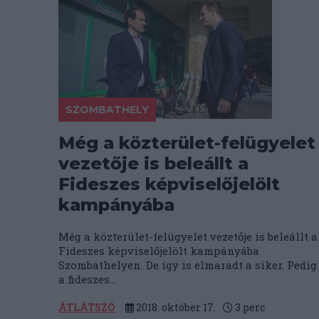
SZOMBATHELY
Még a közterület-felügyelet
vezetője is beleállt a
Fideszes képviselőjelölt
kampányába
Még a közterület-felügyelet vezetője is beleállt a
Fideszes képviselőjelölt kampányába
Szombathelyen. De így is elmaradt a siker. Pedig
a fideszes...
ÁTLÁTSZÓ
2018. október 17.
3
perc