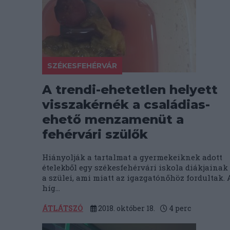
SZÉKESFEHÉRVÁR
A trendi-ehetetlen helyett
visszakérnék a családias-
ehető menzamenüt a
fehérvári szülők
Hiányolják a tartalmat a gyermekeiknek adott
ételekből egy székesfehérvári iskola diákjainak
a szülei, ami miatt az igazgatónőhöz fordultak. 
híg...
ÁTLÁTSZÓ
2018. október 18.
4
perc