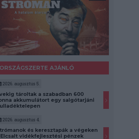
ORSZÁGSZERTE AJÁNLÓ
2026. augusztus 5.
vekig tároltak a szabadban 600
onna akkumulátort egy salgótarjáni
ulladéktelepen
2026. augusztus 4.
trómanok és keresztapák a végeken
 Elcsalt vidékfejlesztési pénzek