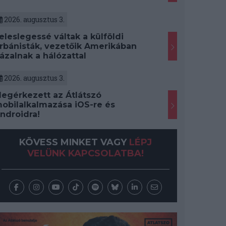
2026. augusztus 3.
eleslegessé váltak a külföldi
rbánisták, vezetőik Amerikában
ázalnak a hálózattal
2026. augusztus 3.
egérkezett az Átlátszó
obilalkalmazása iOS-re és
ndroidra!
KÖVESS MINKET VAGY
LÉPJ
VELÜNK KAPCSOLATBA!