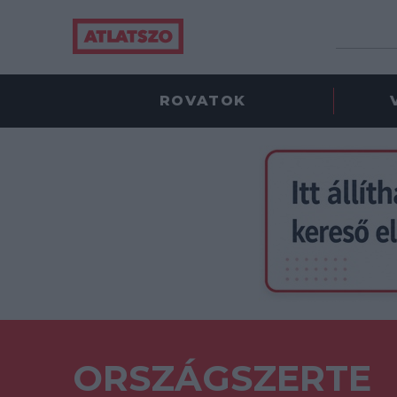
ROVATOK
ORSZÁGSZERTE