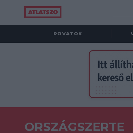
ROVATOK
ORSZÁGSZERTE