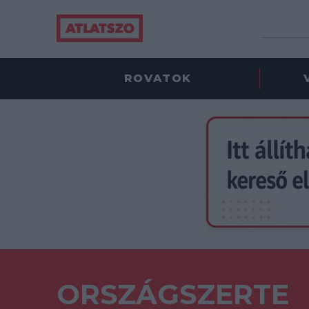
ROVATOK
ORSZÁGSZERTE