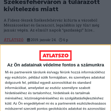
Székesfehérváron a túlárazott
kivitelezés miatt
A Fidesz-fészek Székesfehérvár kifúrta a városból
Mészárosékat és Garancsit, legalábbis így tűnt még
január végén. Az elmúlt napok “gazdasági” híre...
ÁTLÁTSZÓ
2019. január 24.
6
p
HÓDMEZŐVÁSÁRHELY
A NAV szorongatja
Hódmezővásárhely
Az Ön adatainak védelme fontos a számunkra
önkormányzati cégét
Mi és partnereink tárolunk és/vagy férünk hozzá információkhoz
egy eszközön, például sütik formájában, és személyes adatokat
150 milliós tartozás miatt bírósági végrehajtás alatt áll
dolgozunk fel, például egyedi azonosítókat és standard
a Hódmezővásárhelyi Működtető és Szolgáltató Zrt. –
információkat, amelyeket az eszköz személyre szabott
nem fizettek időben az adóhatóságnak....
hirdetésekhez és tartalomhoz, hirdetések és tartalmak
méréséhez, közönségmérésekhez és szolgáltatásfejlesztéshez
SEGESVÁRI CSABA
2019. január 21.
2
p
küld.
Az Ön engedélyével mi és a partnereink eszközleolvasásos
módszerrel szerzett pontos geolokációs adatokat és azonosítási