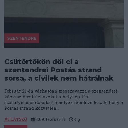
SZENTENDRE
Csütörtökön dől el a
szentendrei Postás strand
sorsa, a civilek nem hátrálnak
Február 21-én várhatóan megszavazza a szentendrei
képviselőtestület azokat a helyi építési
szabálymódosításokat, amelyek lehetővé teszik, hogy a
Postás strand közvetlen...
ÁTLÁTSZÓ
2019. február 21.
4
p