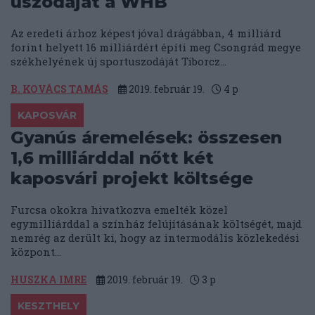
uszodáját a WHB
Az eredeti árhoz képest jóval drágábban, 4 milliárd
forint helyett 16 milliárdért építi meg Csongrád megye
székhelyének új sportuszodáját Tiborcz...
B. KOVÁCS TAMÁS
2019. február 19.
4
p
KAPOSVÁR
Gyanús áremelések: összesen
1,6 milliárddal nőtt két
kaposvári projekt költsége
Furcsa okokra hivatkozva emelték közel
egymilliárddal a színház felújításának költségét, majd
nemrég az derült ki, hogy az intermodális közlekedési
központ...
HUSZKA IMRE
2019. február 19.
3
p
KESZTHELY