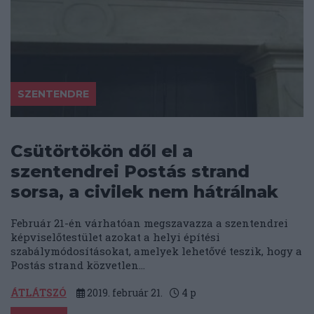
SZENTENDRE
Csütörtökön dől el a
szentendrei Postás strand
sorsa, a civilek nem hátrálnak
Február 21-én várhatóan megszavazza a szentendrei
képviselőtestület azokat a helyi építési
szabálymódosításokat, amelyek lehetővé teszik, hogy a
Postás strand közvetlen...
ÁTLÁTSZÓ
2019. február 21.
4
p