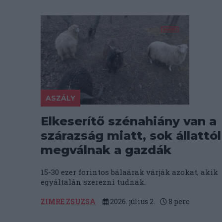
ASZÁLY
Elkeserítő szénahiány van a
szárazság miatt, sok állattól
megválnak a gazdák
15-30 ezer forintos bálaárak várják azokat, akik
egyáltalán szerezni tudnak.
ZIMRE ZSUZSA
2026. július 2.
8
perc