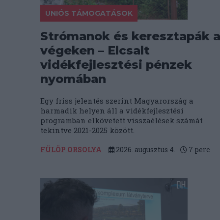
UNIÓS TÁMOGATÁSOK
Strómanok és keresztapák 
végeken – Elcsalt
vidékfejlesztési pénzek
nyomában
Egy friss jelentés szerint Magyarország a
harmadik helyen áll a vidékfejlesztési
programban elkövetett visszaélések számát
tekintve 2021-2025 között.
FÜLÖP ORSOLYA
2026. augusztus 4.
7
perc