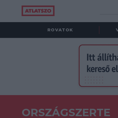
ROVATOK
ORSZÁGSZERTE