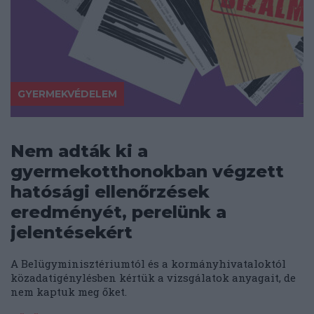
GYERMEKVÉDELEM
Nem adták ki a
gyermekotthonokban végzett
hatósági ellenőrzések
eredményét, perelünk a
jelentésekért
A Belügyminisztériumtól és a kormányhivataloktól
közadatigénylésben kértük a vizsgálatok anyagait, de
nem kaptuk meg őket.