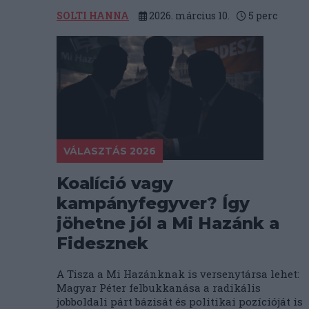
SOLTI HANNA
2026. március 10.
5
perc
VÁLASZTÁS 2026
Koalíció vagy
kampányfegyver? Így
jöhetne jól a Mi Hazánk a
Fidesznek
A Tisza a Mi Hazánknak is versenytársa lehet:
Magyar Péter felbukkanása a radikális
jobboldali párt bázisát és politikai pozícióját is