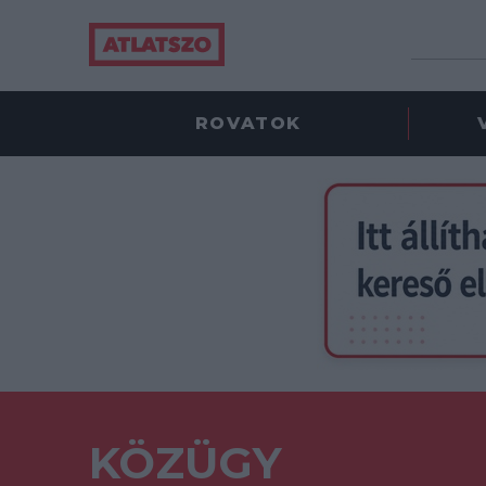
ROVATOK
KÖZÜGY