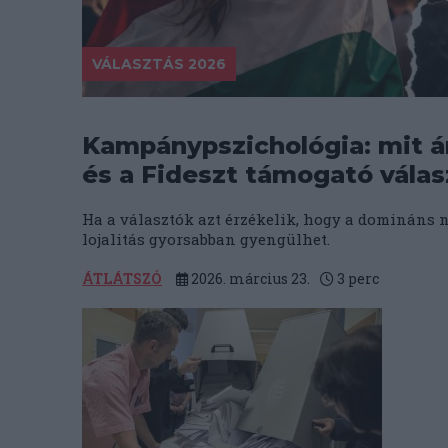
VÁLASZTÁS 2026
Kampánypszichológia: mit ár
és a Fideszt támogató válas
Ha a választók azt érzékelik, hogy a domináns n
lojalitás gyorsabban gyengülhet.
ÁTLÁTSZÓ
2026. március 23.
3
perc