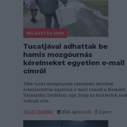
VÁLASZTÁS 2026
Tucatjával adhattak be
hamis mozgóurnás
kérelmeket egyetlen e-mail
címről
Több tucat mozgóurnás szavazási kérelem
érkezhetett be egyetlen e-mail címről a Nemzeti
Választási Irodához, úgy, hogy az érintettek ne
tudnak róla.
SOLTI HANNA
2026. április 10.
2
perc