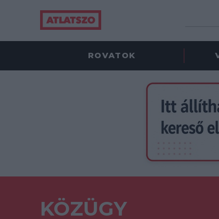
ROVATOK
KÖZÜGY