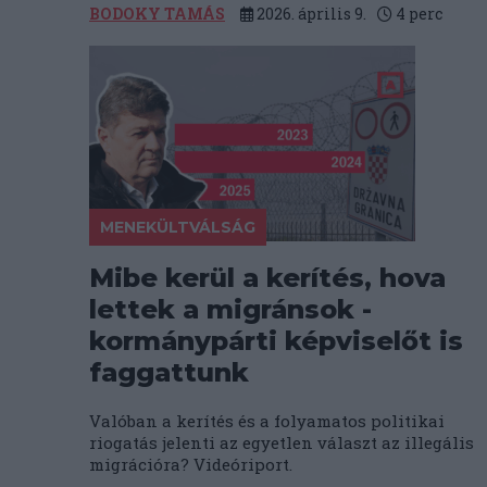
BODOKY TAMÁS
2026. április 9.
4
perc
MENEKÜLTVÁLSÁG
Mibe kerül a kerítés, hova
lettek a migránsok -
kormánypárti képviselőt is
faggattunk
Valóban a kerítés és a folyamatos politikai
riogatás jelenti az egyetlen választ az illegális
migrációra? Videóriport.