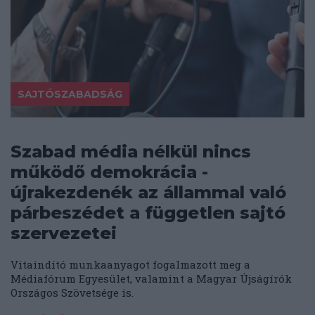
SAJTÓSZABADSÁG
Szabad média nélkül nincs
működő demokrácia -
újrakezdenék az állammal való
párbeszédet a független sajtó
szervezetei
Vitaindító munkaanyagot fogalmazott meg a
Médiafórum Egyesület, valamint a Magyar Újságírók
Országos Szövetsége is.