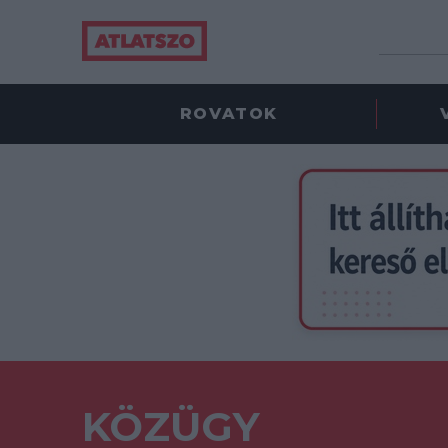
ROVATOK
KÖZÜGY